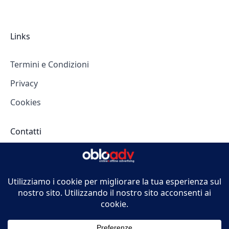
Links
Termini e Condizioni
Privacy
Cookies
Contatti
Corso Cosenza 44
10137 Torino (TO)
info@obloadv.it