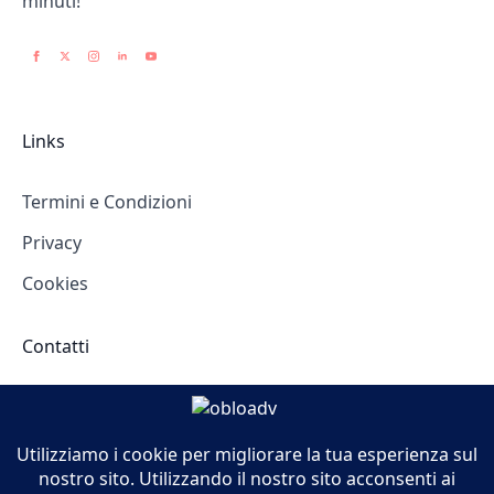
minuti!
Links
Termini e Condizioni
Privacy
Cookies
Contatti
Corso Cosenza 44
10137 Torino (TO)
info@obloadv.it